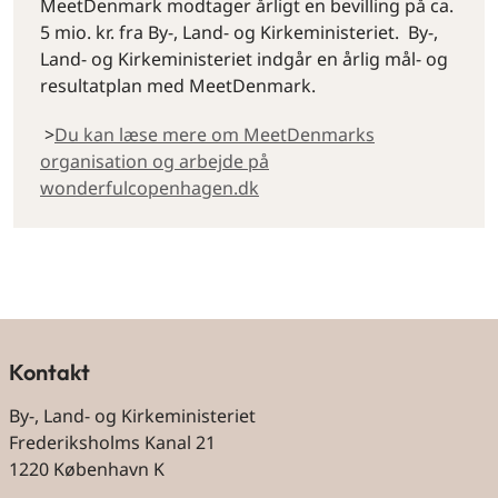
MeetDenmark modtager årligt en bevilling på ca.
5 mio. kr. fra By-, Land- og Kirkeministeriet. By-,
Land- og Kirkeministeriet indgår en årlig mål- og
resultatplan med MeetDenmark.
>
Du kan læse mere om MeetDenmarks
organisation og arbejde på
wonderfulcopenhagen.dk
By og land
Kontakt
By-, Land- og Kirkeministeriet
Frederiksholms Kanal 21
1220 København K