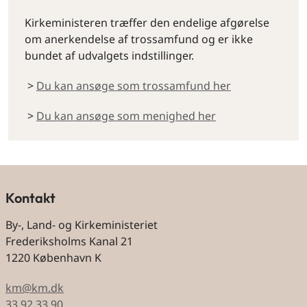
Kirkeministeren træffer den endelige afgørelse
om anerkendelse af trossamfund og er ikke
bundet af udvalgets indstillinger.
>
Du kan ansøge som trossamfund her
>
Du kan ansøge som menighed her
Kontakt
By-, Land- og Kirkeministeriet
Frederiksholms Kanal 21
1220 København K
km@km.dk
33 92 33 90