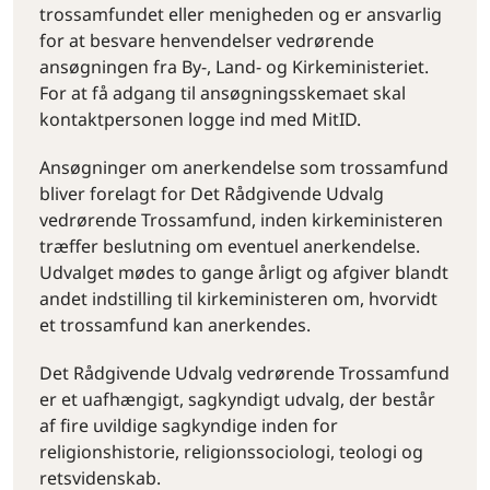
trossamfundet eller menigheden og er ansvarlig
for at besvare henvendelser vedrørende
ansøgningen fra By-, Land- og Kirkeministeriet.
For at få adgang til ansøgningsskemaet skal
kontaktpersonen logge ind med MitID.
Ansøgninger om anerkendelse som trossamfund
bliver forelagt for Det Rådgivende Udvalg
vedrørende Trossamfund, inden kirkeministeren
træffer beslutning om eventuel anerkendelse.
Udvalget mødes to gange årligt og afgiver blandt
andet indstilling til kirkeministeren om, hvorvidt
et trossamfund kan anerkendes.
Det Rådgivende Udvalg vedrørende Trossamfund
er et uafhængigt, sagkyndigt udvalg, der består
af fire uvildige sagkyndige inden for
religionshistorie, religionssociologi, teologi og
retsvidenskab.