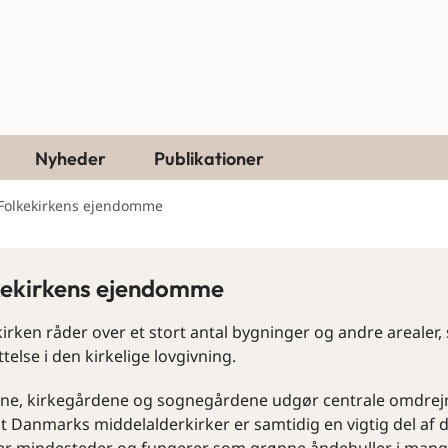
Nyheder
Publikationer
Folkekirkens ejendomme
kekirkens ejendomme
irken råder over et stort antal bygninger og andre arealer
telse i den kirkelige lovgivning.
rne, kirkegårdene og sognegårdene udgør centrale omdrejnin
t Danmarks middelalderkirker er samtidig en vigtig del af 