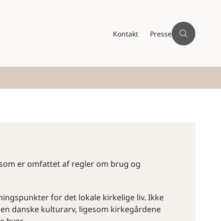
Kontakt
Presse
, som er omfattet af regler om brug og
gspunkter for det lokale kirkelige liv. Ikke
den danske kulturarv, ligesom kirkegårdene