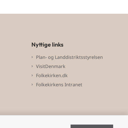
Nyttige links
Plan- og Landdistriktsstyrelsen
VisitDenmark
Folkekirken.dk
Folkekirkens Intranet