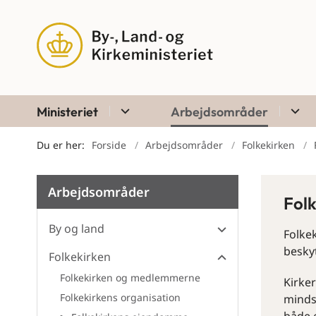
Ministeriet
Arbejdsområder
Du er her:
Forside
Arbejdsområder
Folkekirken
Arbejdsområder
Fol
By og land
Folkek
beskyt
Folkekirken
Folkekirken og medlemmerne
Kirke
Folkekirkens organisation
minds