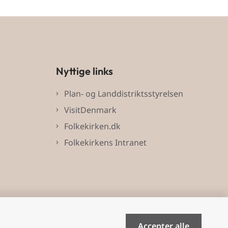
Nyttige links
Plan- og Landdistriktsstyrelsen
VisitDenmark
Folkekirken.dk
Folkekirkens Intranet
Accepter alle