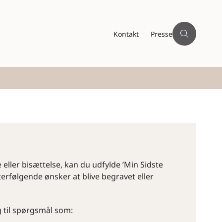
Kontakt
Presse
 eller bisættelse, kan du udfylde ’Min Sidste
terfølgende ønsker at blive begravet eller
ng til spørgsmål som: