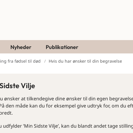
Nyheder
Publikationer
ng fra fødsel til død
Hvis du har ønsker til din begravelse
Sidste Vilje
u ønsker at tilkendegive dine ønsker til din egen begravelse
. På den måde kan du for eksempel give udtryk for, om du ef
predt.
 udfylder ’Min Sidste Vilje’, kan du blandt andet tage stilli