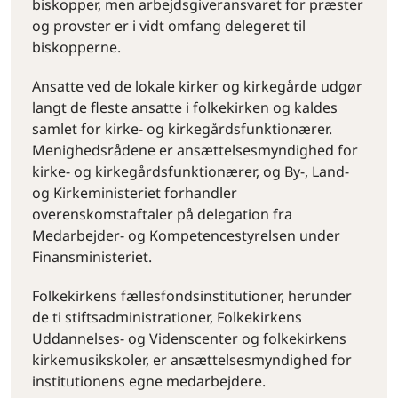
biskopper, men arbejdsgiveransvaret for præster
og provster er i vidt omfang delegeret til
biskopperne.
Ansatte ved de lokale kirker og kirkegårde udgør
langt de fleste ansatte i folkekirken og kaldes
samlet for kirke- og kirkegårdsfunktionærer.
Menighedsrådene er ansættelsesmyndighed for
kirke- og kirkegårdsfunktionærer, og By-, Land-
og Kirkeministeriet forhandler
overenskomstaftaler på delegation fra
Medarbejder- og Kompetencestyrelsen under
Finansministeriet.
Folkekirkens fællesfondsinstitutioner, herunder
de ti stiftsadministrationer, Folkekirkens
Uddannelses- og Videnscenter og folkekirkens
kirkemusikskoler, er ansættelsesmyndighed for
institutionens egne medarbejdere.