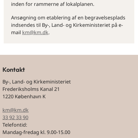
inden for rammerne af lokalplanen.
Ansøgning om etablering af en begravelsesplads
indsendes til By-, Land- og Kirkeministeriet på e-
mail
km@km.dk
.
Kontakt
By-, Land- og Kirkeministeriet
Frederiksholms Kanal 21
1220 København K
km@km.dk
33 92 33 90
Telefontid:
Mandag-fredag kl. 9.00-15.00