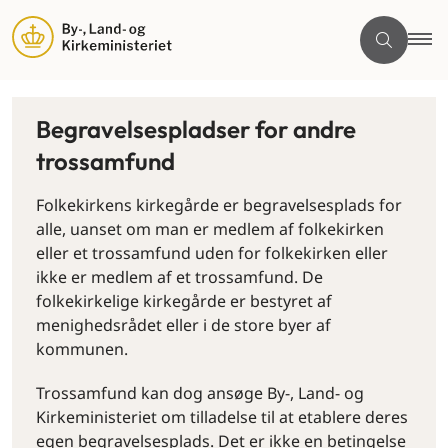
Begravelsespladser for andre
trossamfund
Folkekirkens kirkegårde er begravelsesplads for
alle, uanset om man er medlem af folkekirken
eller et trossamfund uden for folkekirken eller
ikke er medlem af et trossamfund. De
folkekirkelige kirkegårde er bestyret af
menighedsrådet eller i de store byer af
kommunen.
Trossamfund kan dog ansøge By-, Land- og
Kirkeministeriet om tilladelse til at etablere deres
egen begravelsesplads. Det er ikke en betingelse