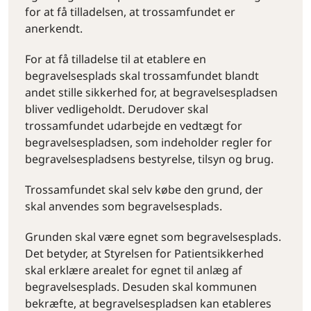
for at få tilladelsen, at trossamfundet er
anerkendt.
For at få tilladelse til at etablere en
begravelsesplads skal trossamfundet blandt
andet stille sikkerhed for, at begravelsespladsen
bliver vedligeholdt. Derudover skal
trossamfundet udarbejde en vedtægt for
begravelsespladsen, som indeholder regler for
begravelsespladsens bestyrelse, tilsyn og brug.
Trossamfundet skal selv købe den grund, der
skal anvendes som begravelsesplads.
Grunden skal være egnet som begravelsesplads.
Det betyder, at Styrelsen for Patientsikkerhed
skal erklære arealet for egnet til anlæg af
begravelsesplads. Desuden skal kommunen
bekræfte, at begravelsespladsen kan etableres