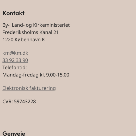
Kontakt
By-, Land- og Kirkeministeriet
Frederiksholms Kanal 21
1220 København K
km@km.dk
33 92 33 90
Telefontid:
Mandag-fredag kl. 9.00-15.00
Elektronisk fakturering
CVR: 59743228
Genveje