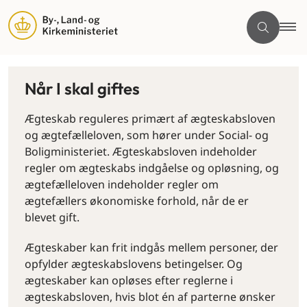
Når I skal giftes
Ægteskab reguleres primært af ægteskabsloven
og ægtefælleloven, som hører under Social- og
Boligministeriet. Ægteskabsloven indeholder
regler om ægteskabs indgåelse og opløsning, og
ægtefælleloven indeholder regler om
ægtefællers økonomiske forhold, når de er
blevet gift.
Ægteskaber kan frit indgås mellem personer, der
opfylder ægteskabslovens betingelser. Og
ægteskaber kan opløses efter reglerne i
ægteskabsloven, hvis blot én af parterne ønsker