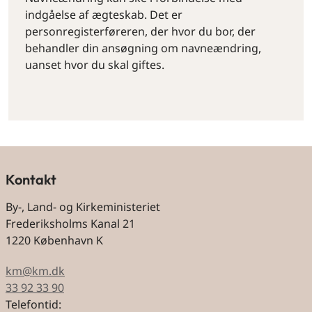
indgåelse af ægteskab. Det er
personregisterføreren, der hvor du bor, der
behandler din ansøgning om navneændring,
uanset hvor du skal giftes.
Kontakt
By-, Land- og Kirkeministeriet
Frederiksholms Kanal 21
1220 København K
km@km.dk
33 92 33 90
Telefontid: