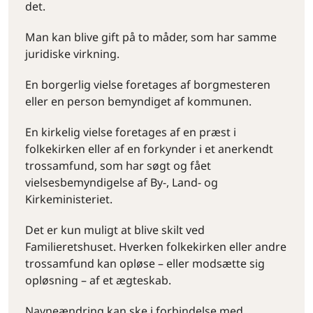
det.
Man kan blive gift på to måder, som har samme
juridiske virkning.
En borgerlig vielse foretages af borgmesteren
eller en person bemyndiget af kommunen.
En kirkelig vielse foretages af en præst i
folkekirken eller af en forkynder i et anerkendt
trossamfund, som har søgt og fået
vielsesbemyndigelse af By-, Land- og
Kirkeministeriet.
Det er kun muligt at blive skilt ved
Familieretshuset. Hverken folkekirken eller andre
trossamfund kan opløse – eller modsætte sig
opløsning – af et ægteskab.
Navneændring kan ske i forbindelse med