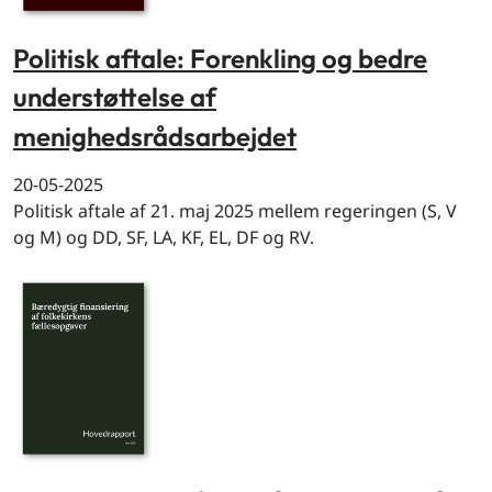
Politisk aftale: Forenkling og bedre
understøttelse af
menighedsrådsarbejdet
20-05-2025
Politisk aftale af 21. maj 2025 mellem regeringen (S, V
og M) og DD, SF, LA, KF, EL, DF og RV.