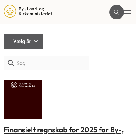
Vælg år
Søg
Finansielt regnskab for 2025 for By-,