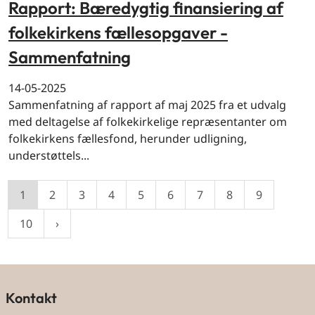
Rapport: Bæredygtig finansiering af
folkekirkens fællesopgaver -
Sammenfatning
14-05-2025
Sammenfatning af rapport af maj 2025 fra et udvalg
med deltagelse af folkekirkelige repræsentanter om
folkekirkens fællesfond, herunder udligning,
understøttels...
1
2
3
4
5
6
7
8
9
10
Kontakt