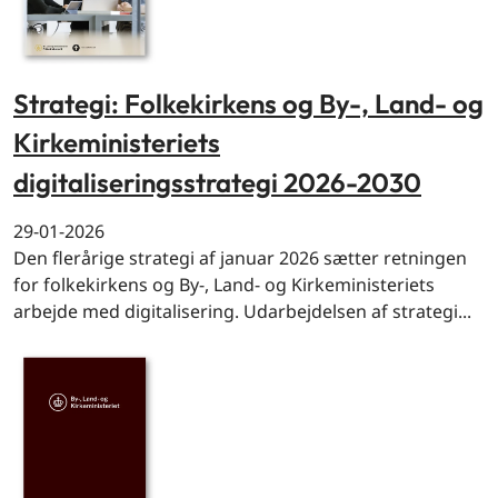
Strategi: Folkekirkens og By-, Land- og
Kirkeministeriets
digitaliseringsstrategi 2026-2030
29-01-2026
Den flerårige strategi af januar 2026 sætter retningen
for folkekirkens og By-, Land- og Kirkeministeriets
arbejde med digitalisering. Udarbejdelsen af strategi...