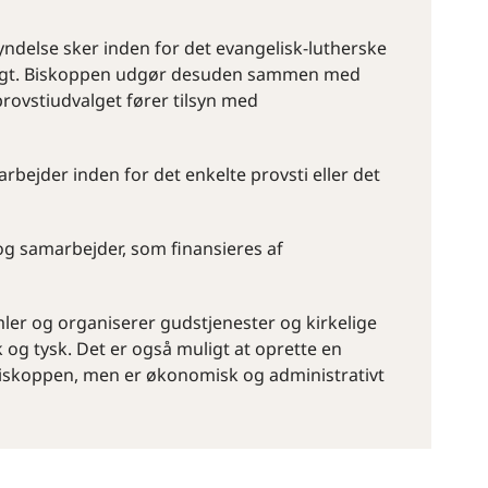
yndelse sker inden for det evangelisk-lutherske
rigt. Biskoppen udgør desuden sammen med
ovstiudvalget fører tilsyn med
marbejder inden for det enkelte provsti eller det
og samarbejder, som finansieres af
ler og organiserer gudstjenester og kirkelige
g tysk. Det er også muligt at oprette en
 biskoppen, men er økonomisk og administrativt