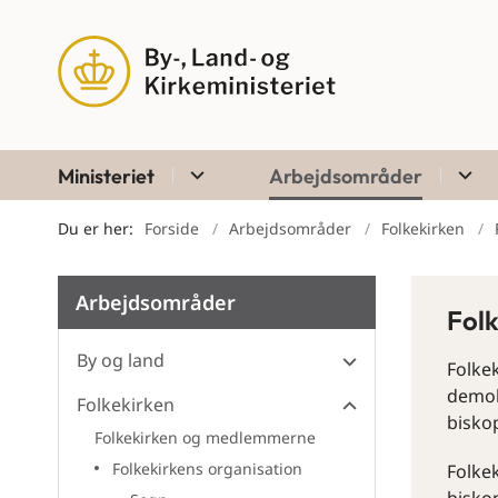
Ministeriet
Arbejdsområder
Du er her:
Forside
Arbejdsområder
Folkekirken
Arbejdsområder
Folk
By og land
Folkek
demokr
Folkekirken
biskop
Folkekirken og medlemmerne
Folkekirkens organisation
Folke