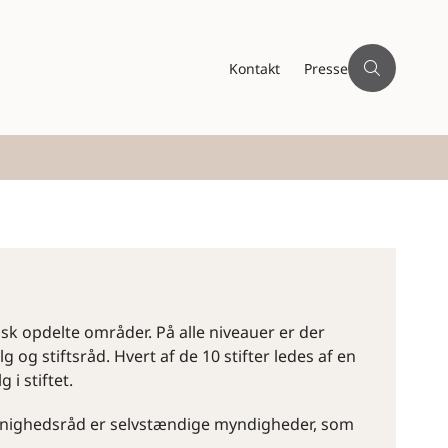
Kontakt
Presse
fisk opdelte områder. På alle niveauer er der
og stiftsråd. Hvert af de 10 stifter ledes af en
i stiftet.
menighedsråd er selvstændige myndigheder, som