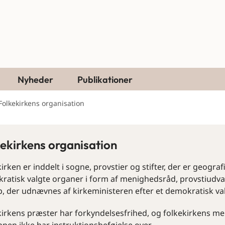
Nyheder
Publikationer
Folkekirkens organisation
ekirkens organisation
irken er inddelt i sogne, provstier og stifter, der er geogra
atisk valgte organer i form af menighedsråd, provstiudvalg 
, der udnævnes af kirkeministeren efter et demokratisk valg 
kirkens præster har forkyndelsesfrihed, og folkekirkens 