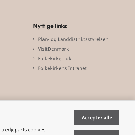
Nyttige links
Plan- og Landdistriktsstyrelsen
VisitDenmark
Folkekirken.dk
Folkekirkens Intranet
Accepter alle
e tredjeparts cookies,