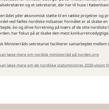
lsekretæren og et sekretariat, der har til huse i København
terrådet yder økonomisk støtte til en række projekter og 
ordel ved fælles nordiske indsatser. Formålet er at skabe en
bejde, bo og drive forretning på tværs af de otte nordiske 
orden, har fokus på at skabe den mest konkurrencedygtige,
k Ministerråds sekretariat faciliterer samarbejdet mellem 
kan læse mere om nordisk ministerråd på norden.org
kan læse mere om de nordiske statsministres 2030-vision 