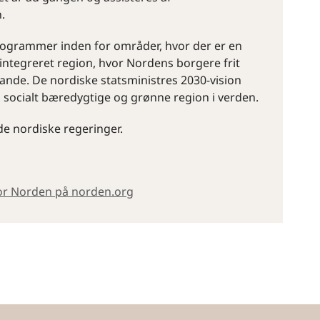
.
programmer inden for områder, hvor der er en
 integreret region, hvor Nordens borgere frit
lande. De nordiske statsministres 2030-vision
 socialt bæredygtige og grønne region i verden.
de nordiske regeringer.
for Norden på norden.org