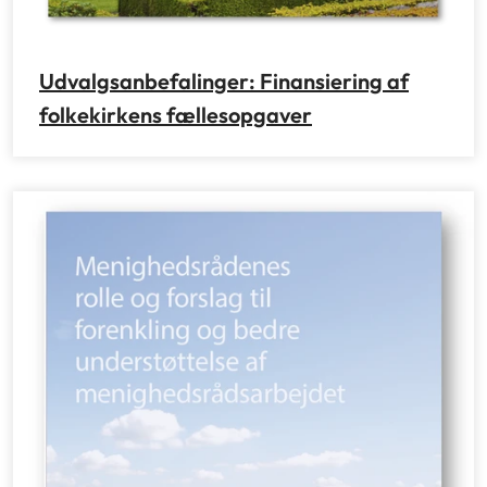
Udvalgsanbefalinger: Finansiering af
folkekirkens fællesopgaver