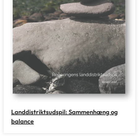
Landdistriktsudspil: Sammenhæng og
balance