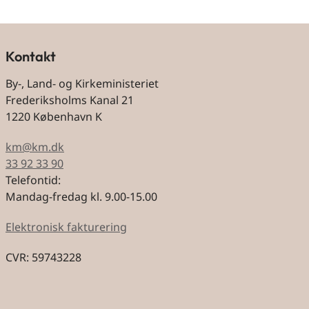
Kontakt
By-, Land- og Kirkeministeriet
Frederiksholms Kanal 21
1220 København K
km@km.dk
33 92 33 90
Telefontid:
Mandag-fredag kl. 9.00-15.00
Elektronisk fakturering
CVR: 59743228