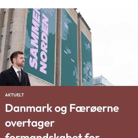
AKTUELT
Danmark og Færøerne
overtager
formandskabet for