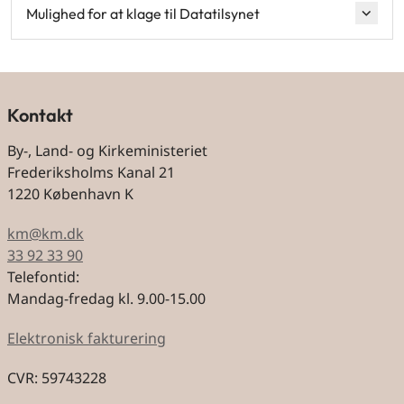
Mulighed for at klage til Datatilsynet
Kontakt
By-, Land- og Kirkeministeriet
Frederiksholms Kanal 21
1220 København K
km@km.dk
33 92 33 90
Telefontid:
Mandag-fredag kl. 9.00-15.00
Elektronisk fakturering
CVR: 59743228