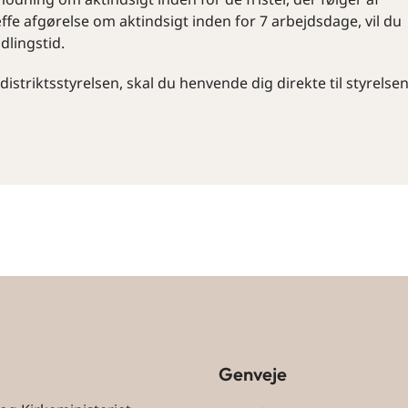
æffe afgørelse om aktindsigt inden for 7 arbejdsdage, vil du
lingstid.
istriktsstyrelsen, skal du henvende dig direkte til styrelse
Genveje