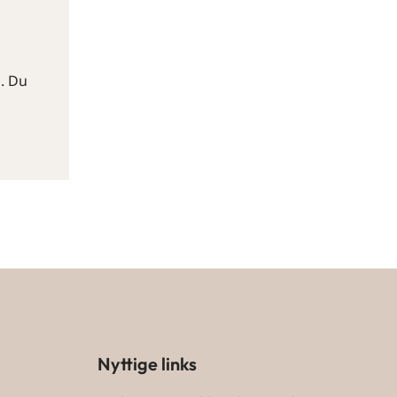
n. Du
Nyttige links