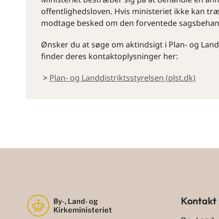
offentlighedsloven. Hvis ministeriet ikke kan tr
modtage besked om den forventede sagsbehand
Ønsker du at søge om aktindsigt i Plan- og Landd
finder deres kontaktoplysninger her:
>
Plan- og Landdistriktsstyrelsen (plst.dk)
Kontakt