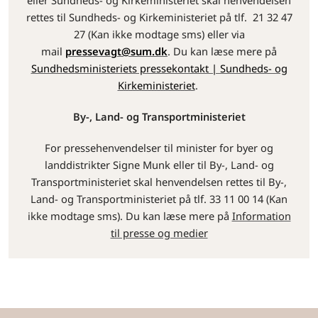
eller Sundheds- og Kirkeministeriet skal henvendelsen
rettes til Sundheds- og Kirkeministeriet på tlf. 21 32 47
27 (Kan ikke modtage sms) eller via
mail
pressevagt@sum.dk
. Du kan læse mere på
Sundhedsministeriets pressekontakt | Sundheds- og
Kirkeministeriet
.
By-, Land- og Transportministeriet
For pressehenvendelser til minister for byer og
landdistrikter Signe Munk eller til By-, Land- og
Transportministeriet skal henvendelsen rettes til By-,
Land- og Transportministeriet på tlf. 33 11 00 14 (Kan
ikke modtage sms). Du kan læse mere på
Information
til presse og medier