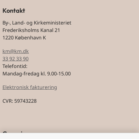
Kontakt
By-, Land- og Kirkeministeriet
Frederiksholms Kanal 21
1220 København K
km@km.dk
33 92 33 90
Telefontid:
Mandag-fredag kl. 9.00-15.00
Elektronisk fakturering
CVR: 59743228
Genveje