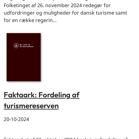
Folketinget af 26. november 2024 redegør for
udfordringer og muligheder for dansk turisme samt
for en række regerin...
Faktaark: Fordeling af
turismereserven
20-10-2024
By og land