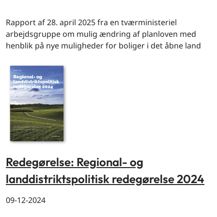
By og land
Rapport af 28. april 2025 fra en tværministeriel
arbejdsgruppe om mulig ændring af planloven med
henblik på nye muligheder for boliger i det åbne land
Redegørelse: Regional- og
landdistriktspolitisk redegørelse 2024
09-12-2024
By og land