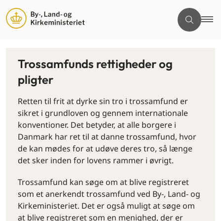
Trossamfunds rettigheder og
pligter
Retten til frit at dyrke sin tro i trossamfund er
sikret i grundloven og gennem internationale
konventioner. Det betyder, at alle borgere i
Danmark har ret til at danne trossamfund, hvor
de kan mødes for at udøve deres tro, så længe
det sker inden for lovens rammer i øvrigt.
Trossamfund kan søge om at blive registreret
som et anerkendt trossamfund ved By-, Land- og
Kirkeministeriet. Det er også muligt at søge om
at blive registreret som en menighed, der er