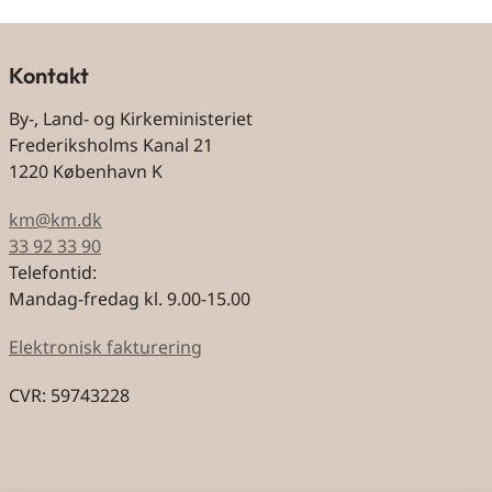
Kontakt
By-, Land- og Kirkeministeriet
Frederiksholms Kanal 21
1220 København K
km@km.dk
33 92 33 90
Telefontid:
Mandag-fredag kl. 9.00-15.00
Elektronisk fakturering
CVR: 59743228