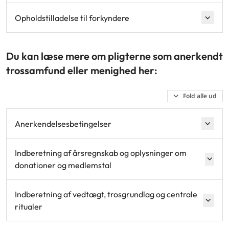
Opholdstilladelse til forkyndere
Du kan læse mere om pligterne som anerkendt
trossamfund eller menighed her:
Fold alle ud
Anerkendelsesbetingelser
Indberetning af årsregnskab og oplysninger om
donationer og medlemstal
Indberetning af vedtægt, trosgrundlag og centrale
ritualer