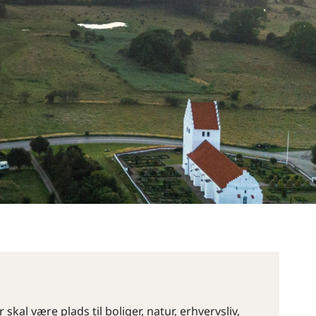
 skal være plads til boliger, natur, erhvervsliv,