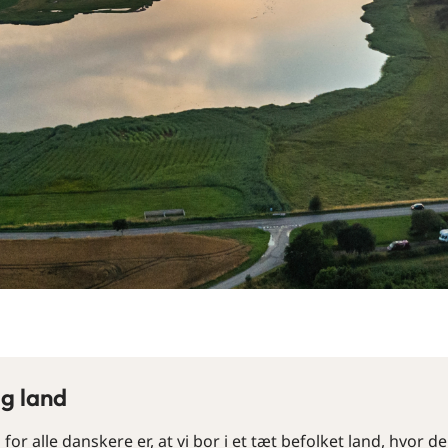
g land
 for alle danskere er, at vi bor i et tæt befolket land, hvor der