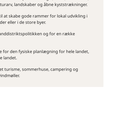
lturarv, landskaber og åbne kyststrækninger.
il at skabe gode rammer for lokal udvikling i
r eller i de store byer.
anddistriktspolitikken og for en række
 for den fysiske planlægning for hele landet,
e landet.
ndet turisme, sommerhuse, campering og
indmøller.