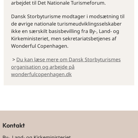
arbejdet til Det Nationale Turismeforum.
Dansk Storbyturisme modtager i modsætning til
de øvrige nationale turismeudviklingsselskaber
ikke en særskilt basisbevilling fra By-, Land- og
Kirkeministeriet, men sekretariatsbetjenes af
Wonderful Copenhagen.
>
Du kan læse mere om Dansk Storbyturismes
organisation og arbejde på
wonderfulcopenhagen.dk
By og land
Kontakt
By-, Land- og Kirkeministeriet