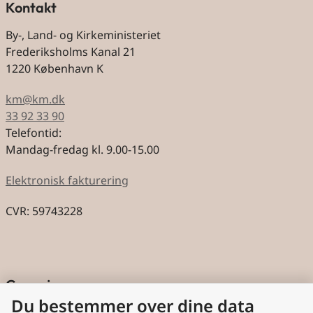
Kontakt
By-, Land- og Kirkeministeriet
Frederiksholms Kanal 21
1220 København K
km@km.dk
33 92 33 90
Telefontid:
Mandag-fredag kl. 9.00-15.00
Elektronisk fakturering
CVR: 59743228
Genveje
Du bestemmer over dine data