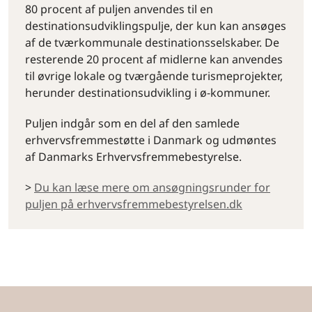
80 procent af puljen anvendes til en
destinationsudviklingspulje, der kun kan ansøges
af de tværkommunale destinationsselskaber. De
resterende 20 procent af midlerne kan anvendes
til øvrige lokale og tværgående turismeprojekter,
herunder destinationsudvikling i ø-kommuner.
Puljen indgår som en del af den samlede
erhvervsfremmestøtte i Danmark og udmøntes
af Danmarks Erhvervsfremmebestyrelse.
>
Du kan læse mere om ansøgningsrunder for
puljen på erhvervsfremmebestyrelsen.dk
By og land