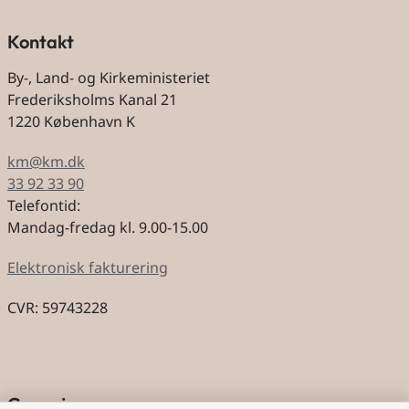
Kontakt
By-, Land- og Kirkeministeriet
Frederiksholms Kanal 21
1220 København K
km@km.dk
33 92 33 90
Telefontid:
Mandag-fredag kl. 9.00-15.00
Elektronisk fakturering
CVR: 59743228
Genveje