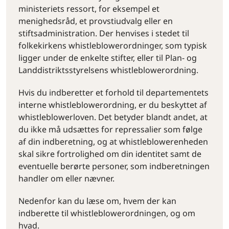
ministeriets ressort, for eksempel et
menighedsråd, et provstiudvalg eller en
stiftsadministration. Der henvises i stedet til
folkekirkens whistleblowerordninger, som typisk
ligger under de enkelte stifter, eller til Plan- og
Landdistriktsstyrelsens whistleblowerordning.
Hvis du indberetter et forhold til departementets
interne whistleblowerordning, er du beskyttet af
whistleblowerloven. Det betyder blandt andet, at
du ikke må udsættes for repressalier som følge
af din indberetning, og at whistleblowerenheden
skal sikre fortrolighed om din identitet samt de
eventuelle berørte personer, som indberetningen
handler om eller nævner.
Nedenfor kan du læse om, hvem der kan
indberette til whistleblowerordningen, og om
hvad.