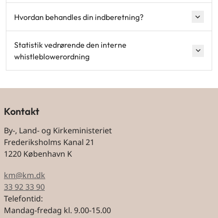
Hvordan behandles din indberetning?
Statistik vedrørende den interne
whistleblowerordning
Kontakt
By-, Land- og Kirkeministeriet
Frederiksholms Kanal 21
1220 København K
km@km.dk
33 92 33 90
Telefontid:
Mandag-fredag kl. 9.00-15.00