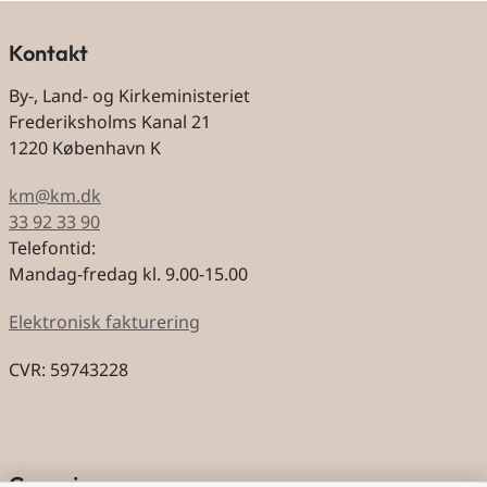
Kontakt
By-, Land- og Kirkeministeriet
Frederiksholms Kanal 21
1220 København K
km@km.dk
33 92 33 90
Telefontid:
Mandag-fredag kl. 9.00-15.00
Elektronisk fakturering
CVR: 59743228
Genveje