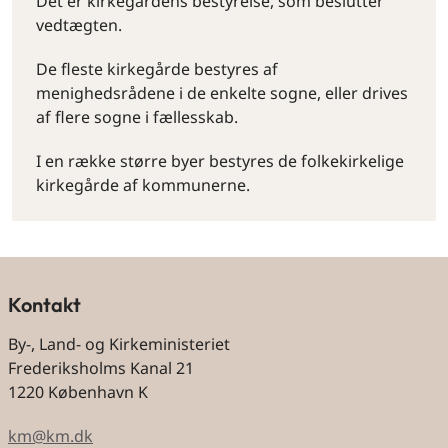
Det er kirkegårdens bestyrelse, som beslutter
vedtægten.
De fleste kirkegårde bestyres af
menighedsrådene i de enkelte sogne, eller drives
af flere sogne i fællesskab.
I en række større byer bestyres de folkekirkelige
kirkegårde af kommunerne.
Kontakt
By-, Land- og Kirkeministeriet
Frederiksholms Kanal 21
1220 København K
km@km.dk