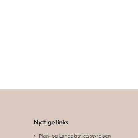
Nyttige links
Plan- og Landdistriktsstyrelsen