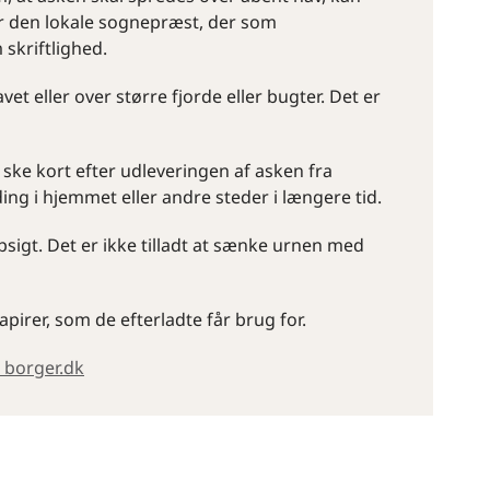
 er den lokale sognepræst, der som
 skriftlighed.
et eller over større fjorde eller bugter. Det er
 ske kort efter udleveringen af asken fra
ding i hjemmet eller andre steder i længere tid.
sigt. Det er ikke tilladt at sænke urnen med
irer, som de efterladte får brug for.
 borger.dk