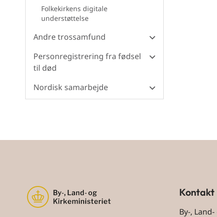
Folkekirkens digitale
understøttelse
Andre trossamfund
Personregistrering fra fødsel
til død
Nordisk samarbejde
Kontakt
By-, Land-