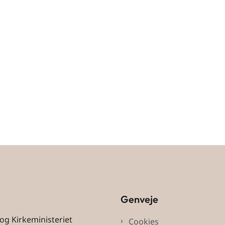
Genveje
 og Kirkeministeriet
Cookies