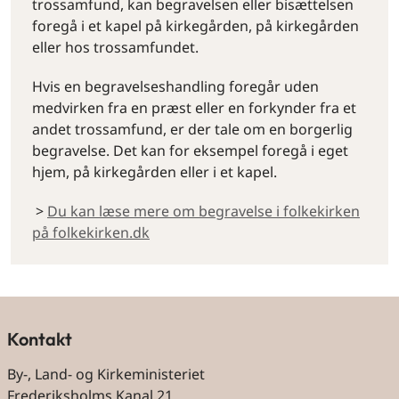
trossamfund, kan begravelsen eller bisættelsen
foregå i et kapel på kirkegården, på kirkegården
eller hos trossamfundet.
Hvis en begravelseshandling foregår uden
medvirken fra en præst eller en forkynder fra et
andet trossamfund, er der tale om en borgerlig
begravelse. Det kan for eksempel foregå i eget
hjem, på kirkegården eller i et kapel.
>
Du kan læse mere om begravelse i folkekirken
på folkekirken.dk
Kontakt
By-, Land- og Kirkeministeriet
Frederiksholms Kanal 21