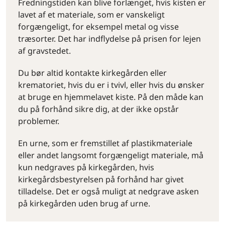
Fredningstiden kan blive forlænget, hvis kisten er
lavet af et materiale, som er vanskeligt
forgængeligt, for eksempel metal og visse
træsorter. Det har indflydelse på prisen for lejen
af gravstedet.
Du bør altid kontakte kirkegården eller
krematoriet, hvis du er i tvivl, eller hvis du ønsker
at bruge en hjemmelavet kiste. På den måde kan
du på forhånd sikre dig, at der ikke opstår
problemer.
En urne, som er fremstillet af plastikmateriale
eller andet langsomt forgængeligt materiale, må
kun nedgraves på kirkegården, hvis
kirkegårdsbestyrelsen på forhånd har givet
tilladelse. Det er også muligt at nedgrave asken
på kirkegården uden brug af urne.