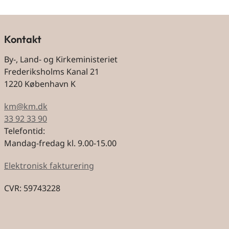
Kontakt
By-, Land- og Kirkeministeriet
Frederiksholms Kanal 21
1220 København K
km@km.dk
33 92 33 90
Telefontid:
Mandag-fredag kl. 9.00-15.00
Elektronisk fakturering
CVR: 59743228