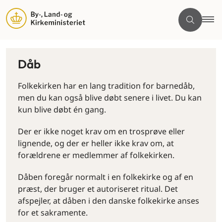
Dåb
Folkekirken har en lang tradition for barnedåb,
men du kan også blive døbt senere i livet. Du kan
kun blive døbt én gang.
Der er ikke noget krav om en trosprøve eller
lignende, og der er heller ikke krav om, at
forældrene er medlemmer af folkekirken.
Dåben foregår normalt i en folkekirke og af en
præst, der bruger et autoriseret ritual. Det
afspejler, at dåben i den danske folkekirke anses
for et sakramente.