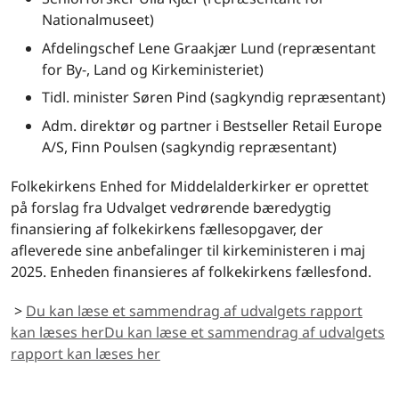
Nationalmuseet)
Afdelingschef Lene Graakjær Lund (repræsentant
for By-, Land og Kirkeministeriet)
Tidl. minister Søren Pind (sagkyndig repræsentant)
Adm. direktør og partner i Bestseller Retail Europe
A/S, Finn Poulsen (sagkyndig repræsentant)
Folkekirkens Enhed for Middelalderkirker er oprettet
på forslag fra Udvalget vedrørende bæredygtig
finansiering af folkekirkens fællesopgaver, der
afleverede sine anbefalinger til kirkeministeren i maj
2025. Enheden finansieres af folkekirkens fællesfond.
>
Du kan læse et sammendrag af udvalgets rapport
kan læses her
Du kan læse et sammendrag af udvalgets
rapport kan læses her