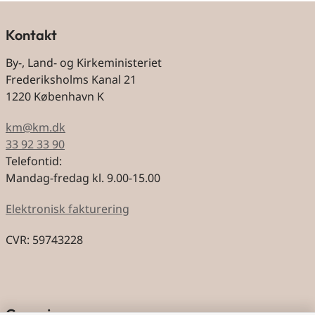
Kontakt
By-, Land- og Kirkeministeriet
Frederiksholms Kanal 21
1220 København K
km@km.dk
33 92 33 90
Telefontid:
Mandag-fredag kl. 9.00-15.00
Elektronisk fakturering
CVR: 59743228
Genveje