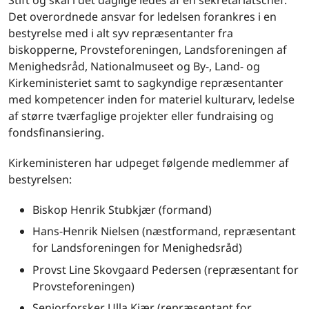
Det overordnede ansvar for ledelsen forankres i en
bestyrelse med i alt syv repræsentanter fra
biskopperne, Provsteforeningen, Landsforeningen af
Menighedsråd, Nationalmuseet og By-, Land- og
Kirkeministeriet samt to sagkyndige repræsentanter
med kompetencer inden for materiel kulturarv, ledelse
af større tværfaglige projekter eller fundraising og
fondsfinansiering.
Kirkeministeren har udpeget følgende medlemmer af
bestyrelsen:
Biskop Henrik Stubkjær (formand)
Hans-Henrik Nielsen (næstformand, repræsentant
for Landsforeningen for Menighedsråd)
Provst Line Skovgaard Pedersen (repræsentant for
Provsteforeningen)
Seniorforsker Ulla Kjær (repræsentant for