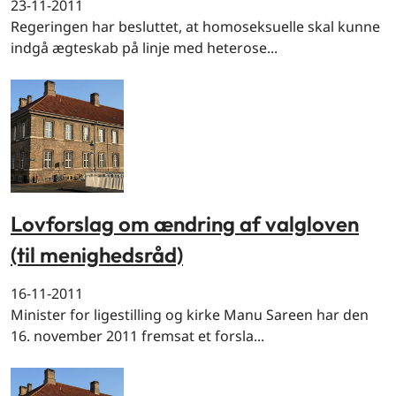
23-11-2011
Regeringen har besluttet, at homoseksuelle skal kunne
indgå ægteskab på linje med heterose...
Lovforslag om ændring af valgloven
(til menighedsråd)
16-11-2011
Minister for ligestilling og kirke Manu Sareen har den
16. november 2011 fremsat et forsla...