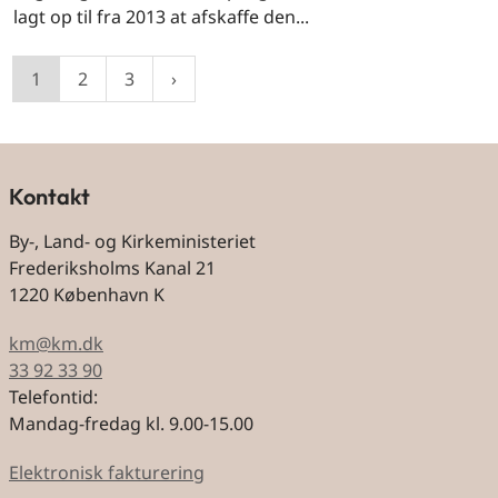
lagt op til fra 2013 at afskaffe den...
1
2
3
Kontakt
By-, Land- og Kirkeministeriet
Frederiksholms Kanal 21
1220 København K
km@km.dk
33 92 33 90
Telefontid:
Mandag-fredag kl. 9.00-15.00
Elektronisk fakturering