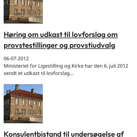
Høring om udkast til lovforslag om
provstestillinger og provstiudvalg
06-07-2012
Ministeriet for Ligestilling og Kirke har den 6. juli 2012
sendt et udkast til lovforslag...
Konsulentbistand til undersøgelse af