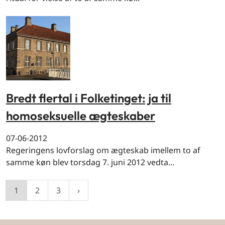
Bredt flertal i Folketinget: ja til
homoseksuelle ægteskaber
07-06-2012
Regeringens lovforslag om ægteskab imellem to af
samme køn blev torsdag 7. juni 2012 vedta...
1
2
3