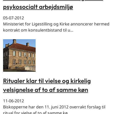
psykosocialt arbejdsmiljø
05-07-2012
Ministeriet for Ligestilling og Kirke annoncerer hermed
kontrakt om konsulentbistand til u...
Ritualer klar til vielse og kirkelig
velsignelse af to af samme køn
11-06-2012
Biskopperne har den 11. juni 2012 overrakt forslag til
ritual for vielse af to af samme kø...