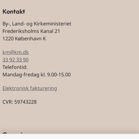
Kontakt
By-, Land- og Kirkeministeriet
Frederiksholms Kanal 21
1220 København K
km@km.dk
33 92 33 90
Telefontid:
Mandag-fredag kl. 9.00-15.00
Elektronisk fakturering
CVR: 59743228
Genveje