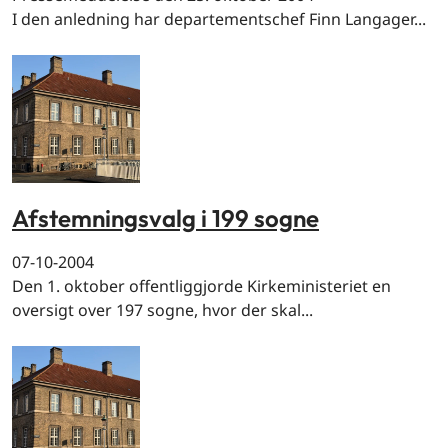
I den anledning har departementschef Finn Langager...
Afstemningsvalg i 199 sogne
07-10-2004
Den 1. oktober offentliggjorde Kirkeministeriet en
oversigt over 197 sogne, hvor der skal...