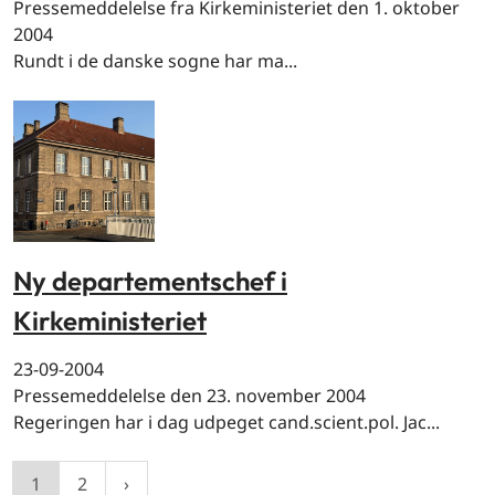
Pressemeddelelse fra Kirkeministeriet den 1. oktober
2004
Rundt i de danske sogne har ma...
Ny departementschef i
Kirkeministeriet
23-09-2004
Pressemeddelelse den 23. november 2004
Regeringen har i dag udpeget cand.scient.pol. Jac...
1
2