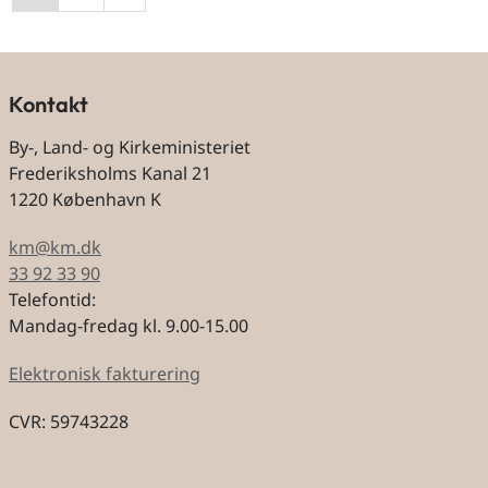
Kontakt
By-, Land- og Kirkeministeriet
Frederiksholms Kanal 21
1220 København K
km@km.dk
33 92 33 90
Telefontid:
Mandag-fredag kl. 9.00-15.00
Elektronisk fakturering
CVR: 59743228