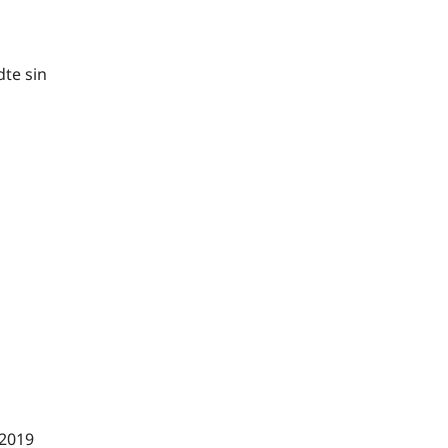
dte sin
 2019