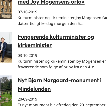
med Joy Mogensens orlov
07-10-2019
Kulturminister og kirkeminister Joy Mogensen fø
datter tidligt lørdag morgen den 5....
Fungerende kulturminister og
kirkeminister
03-10-2019
Kulturminister og kirkeminister Joy Mogensen er
fraværende som følge af orlov fra den 4. o...
Nyt Bjørn Nørgaard-monument i
Mindelunden
20-09-2019
Et nyt monument blev fredag den 20. september