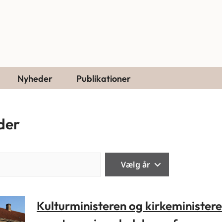
Nyheder
Publikationer
der
Søg
Vælg år
Kulturministeren og kirkeminister