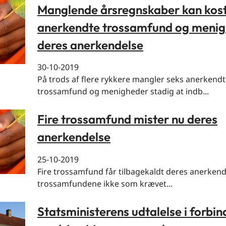
Manglende årsregnskaber kan kos
anerkendte trossamfund og meni
deres anerkendelse
30-10-2019
På trods af flere rykkere mangler seks anerkend
trossamfund og menigheder stadig at indb...
Fire trossamfund mister nu deres
anerkendelse
25-10-2019
Fire trossamfund får tilbagekaldt deres anerkende
trossamfundene ikke som krævet...
Statsministerens udtalelse i forbin