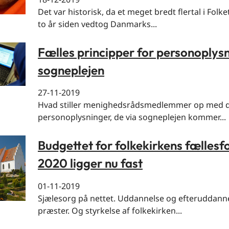
Det var historisk, da et meget bredt flertal i Folke
to år siden vedtog Danmarks...
Fælles principper for personoplysn
sogneplejen
27-11-2019
Hvad stiller menighedsrådsmedlemmer op med 
personoplysninger, de via sogneplejen kommer...
Budgettet for folkekirkens fællesf
2020 ligger nu fast
01-11-2019
Sjælesorg på nettet. Uddannelse og efteruddanne
præster. Og styrkelse af folkekirken...