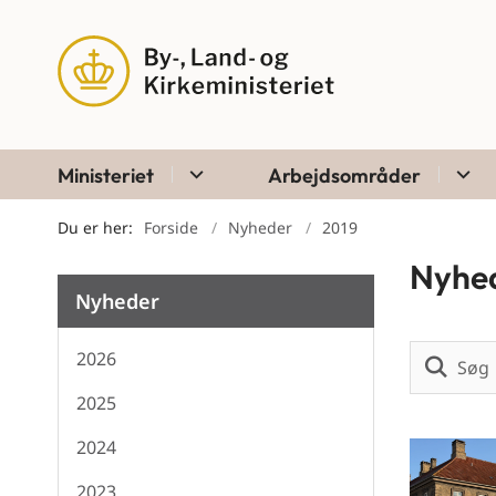
Ministeriet
Arbejdsområder
Du er her:
Forside
Nyheder
2019
Nyhe
Nyheder
2026
2025
2024
2023