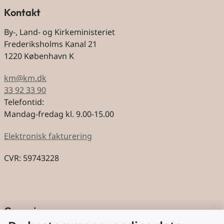
Kontakt
By-, Land- og Kirkeministeriet
Frederiksholms Kanal 21
1220 København K
km@km.dk
33 92 33 90
Telefontid:
Mandag-fredag kl. 9.00-15.00
Elektronisk fakturering
CVR: 59743228
Genveje