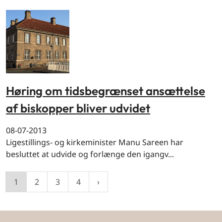
Høring om tidsbegrænset ansættelse
af biskopper bliver udvidet
08-07-2013
Ligestillings- og kirkeminister Manu Sareen har
besluttet at udvide og forlænge den igangv...
1
2
3
4