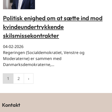
Politisk enighed om at sætte ind mod
kvindeundertrykkende
skilsmissekontrakter
04-02-2026
Regeringen (Socialdemokratiet, Venstre og
Moderaterne) er sammen med
Danmarksdemokraterne,...
1
2
Kontakt