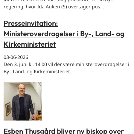
regering, hvor Ida Auken (S) overtager pos...
Presseinvitation:
Ministeroverdragelser i By-, Land- og
Kirkeministeriet
03-06-2026
Den 3. juni kl. 14:00 vil der være ministeroverdragelser i
By-, Land- og Kirkeministeriet....
Esben Thusgård bliver ny biskop over