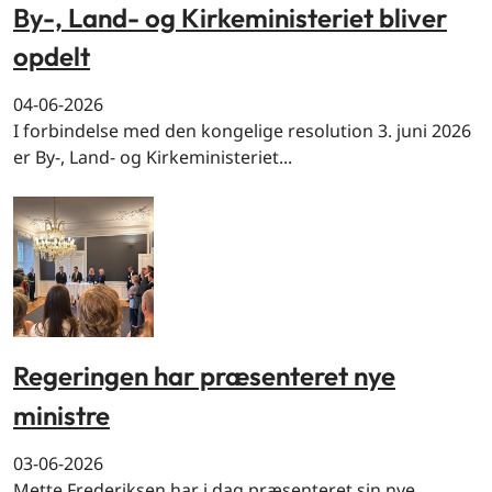
By-, Land- og Kirkeministeriet bliver
opdelt
04-06-2026
I forbindelse med den kongelige resolution 3. juni 2026
er By-, Land- og Kirkeministeriet...
Regeringen har præsenteret nye
ministre
03-06-2026
Mette Frederiksen har i dag præsenteret sin nye