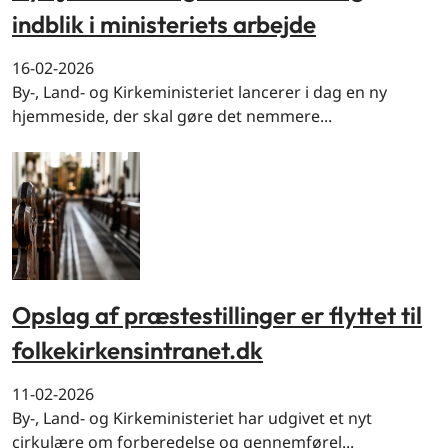
indblik i ministeriets arbejde
16-02-2026
By-, Land- og Kirkeministeriet lancerer i dag en ny
hjemmeside, der skal gøre det nemmere...
Opslag af præstestillinger er flyttet til
folkekirkensintranet.dk
11-02-2026
By-, Land- og Kirkeministeriet har udgivet et nyt
cirkulære om forberedelse og gennemførel...