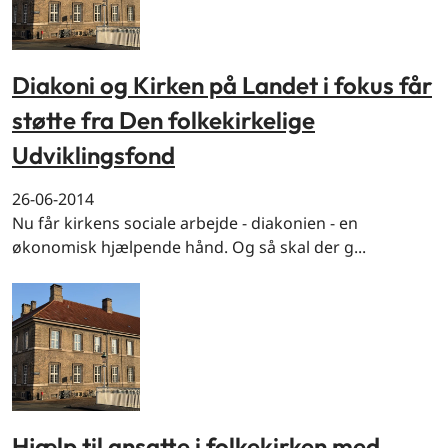
Diakoni og Kirken på Landet i fokus får
støtte fra Den folkekirkelige
Udviklingsfond
26-06-2014
Nu får kirkens sociale arbejde - diakonien - en
økonomisk hjælpende hånd. Og så skal der g...
Hjælp til ansatte i folkekirken med