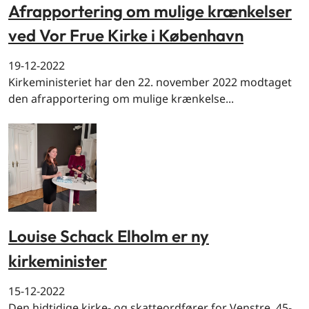
Afrapportering om mulige krænkelser
ved Vor Frue Kirke i København
19-12-2022
Kirkeministeriet har den 22. november 2022 modtaget
den afrapportering om mulige krænkelse...
Louise Schack Elholm er ny
kirkeminister
15-12-2022
Den hidtidige kirke- og skatteordfører for Venstre, 45-