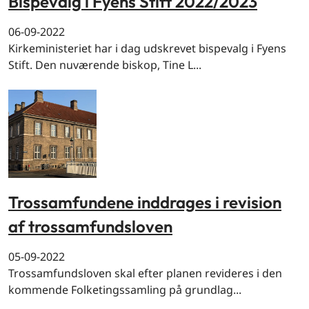
Bispevalg i Fyens Stift 2022/2023
06-09-2022
Kirkeministeriet har i dag udskrevet bispevalg i Fyens
Stift. Den nuværende biskop, Tine L...
Trossamfundene inddrages i revision
af trossamfundsloven
05-09-2022
Trossamfundsloven skal efter planen revideres i den
kommende Folketingssamling på grundlag...