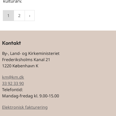
kulturarv.
1
2
Kontakt
By-, Land- og Kirkeministeriet
Frederiksholms Kanal 21
1220 København K
km@km.dk
33 92 33 90
Telefontid:
Mandag-fredag kl. 9.00-15.00
Elektronisk fakturering