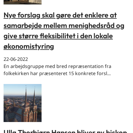
Nye forslag skal gøre det enklere at
samarbejde mellem menighedsråd og
give større fleksibilitet i den lokale
økonomistyring
22-06-2022
En arbejdsgruppe med bred repræsentation fra
folkekirken har præsenteret 15 konkrete forsl...
Ulla Thorbjørn Hansen bliver ny biskop