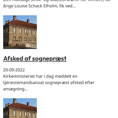
årige Louise Schack Elholm, fik ved...
Afsked af sognepræst
20-09-2022
Kirkeministeriet har i dag meddelt en
tjenestemandsansat sognepræst afsked efter
ansøgning...