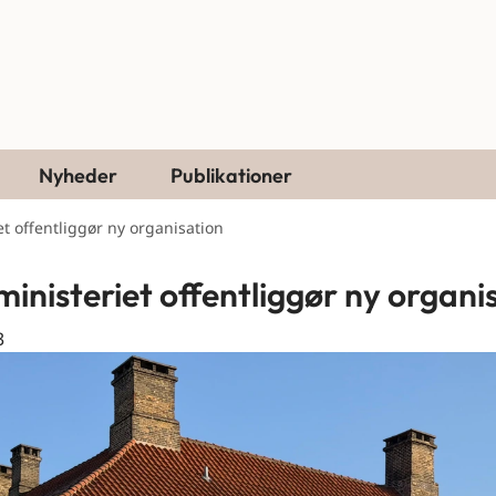
Nyheder
Publikationer
et offentliggør ny organisation
ministeriet offentliggør ny organi
3