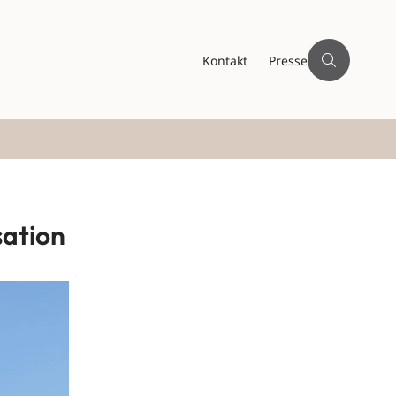
Kontakt
Presse
sation