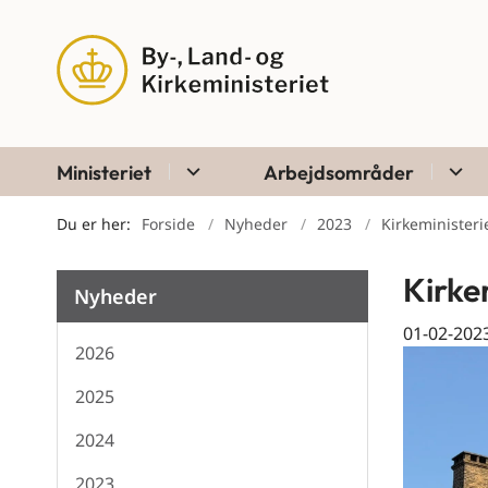
Ministeriet
Arbejdsområder
Du er her:
Forside
Nyheder
2023
Kirkeministeri
Kirke
Nyheder
01-02-202
2026
2025
2024
2023