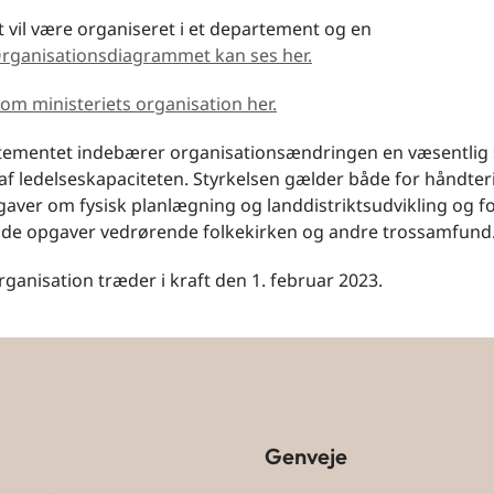
t vil være organiseret i et departement og en
rganisationsdiagrammet kan ses her.
om ministeriets organisation her.
tementet indebærer organisationsændringen en væsentlig s
af ledelseskapaciteten. Styrkelsen gælder både for håndter
aver om fysisk planlægning og landdistriktsudvikling og f
nde opgaver vedrørende folkekirken og andre trossamfund
ganisation træder i kraft den 1. februar 2023.
Genveje