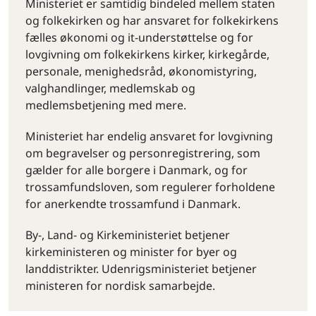
Ministeriet er samtidig bindeled mellem staten
og folkekirken og har ansvaret for folkekirkens
fælles økonomi og it-understøttelse og for
lovgivning om folkekirkens kirker, kirkegårde,
personale, menighedsråd, økonomistyring,
valghandlinger, medlemskab og
medlemsbetjening med mere.
Ministeriet har endelig ansvaret for lovgivning
om begravelser og personregistrering, som
gælder for alle borgere i Danmark, og for
trossamfundsloven, som regulerer forholdene
for anerkendte trossamfund i Danmark.
By-, Land- og Kirkeministeriet betjener
kirkeministeren og minister for byer og
landdistrikter. Udenrigsministeriet betjener
ministeren for nordisk samarbejde.