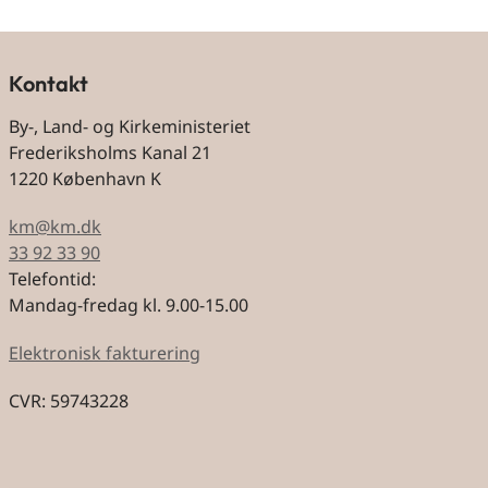
Kontakt
By-, Land- og Kirkeministeriet
Frederiksholms Kanal 21
1220 København K
km@km.dk
33 92 33 90
Telefontid:
Mandag-fredag kl. 9.00-15.00
Elektronisk fakturering
CVR: 59743228