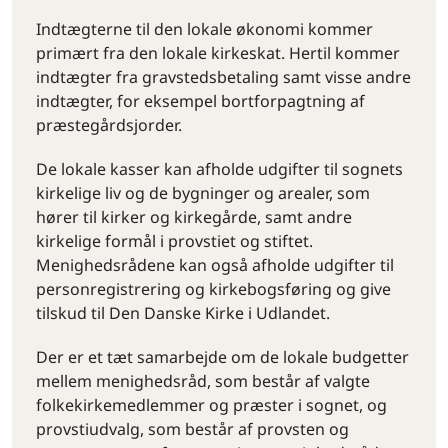
Indtægterne til den lokale økonomi kommer
primært fra den lokale kirkeskat. Hertil kommer
indtægter fra gravstedsbetaling samt visse andre
indtægter, for eksempel bortforpagtning af
præstegårdsjorder.
De lokale kasser kan afholde udgifter til sognets
kirkelige liv og de bygninger og arealer, som
hører til kirker og kirkegårde, samt andre
kirkelige formål i provstiet og stiftet.
Menighedsrådene kan også afholde udgifter til
personregistrering og kirkebogsføring og give
tilskud til Den Danske Kirke i Udlandet.
Der er et tæt samarbejde om de lokale budgetter
mellem menighedsråd, som består af valgte
folkekirkemedlemmer og præster i sognet, og
provstiudvalg, som består af provsten og