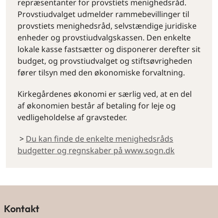
repræsentanter for provstiets menighedsråd.
Provstiudvalget udmelder rammebevillinger til
provstiets menighedsråd, selvstændige juridiske
enheder og provstiudvalgskassen. Den enkelte
lokale kasse fastsætter og disponerer derefter sit
budget, og provstiudvalget og stiftsøvrigheden
fører tilsyn med den økonomiske forvaltning.
Kirkegårdenes økonomi er særlig ved, at en del
af økonomien består af betaling for leje og
vedligeholdelse af gravsteder.
>
Du kan finde de enkelte menighedsråds
budgetter og regnskaber på www.sogn.dk
Kontakt