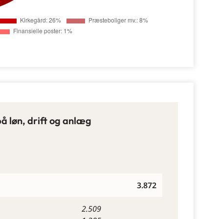
på løn, drift og anlæg
3.872
2.509