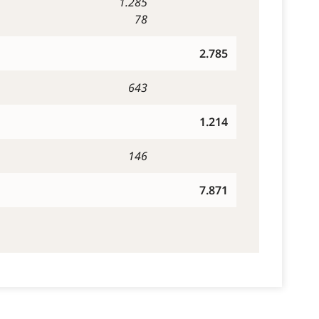
1.285
78
2.785
643
1.214
146
7.871