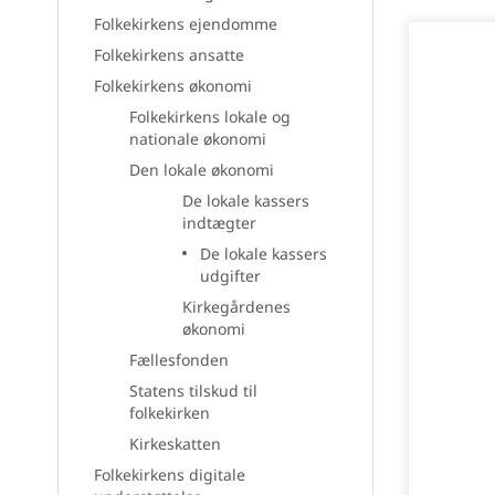
Folkekirkens ejendomme
Folkekirkens ansatte
Folkekirkens økonomi
Folkekirkens lokale og
nationale økonomi
Den lokale økonomi
De lokale kassers
indtægter
De lokale kassers
udgifter
Kirkegårdenes
økonomi
Fællesfonden
Statens tilskud til
folkekirken
Kirkeskatten
Folkekirkens digitale