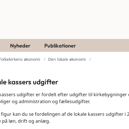
Nyheder
Publikationer
Folkekirkens økonomi
Den lokale økonomi
le kassers udgifter
kassers udgifter er fordelt efter udgifter til kirkebygninger 
liger og administration og fællesudgifter.
 figur kan du se fordelingen af de lokale kassers udgifter i 
 på løn, drift og anlæg.