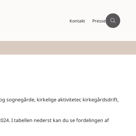
Kontakt
Presse
og sognegårde, kirkelige aktiviteter, kirkegårdsdrift,
2024. I tabellen nederst kan du se fordelingen af