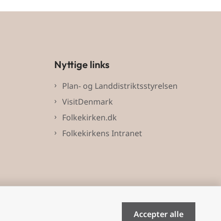
Nyttige links
Plan- og Landdistriktsstyrelsen
VisitDenmark
Folkekirken.dk
Folkekirkens Intranet
Accepter alle