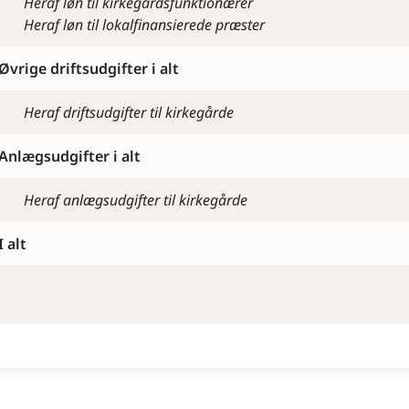
Heraf løn til kirkegårdsfunktionærer
Heraf løn til lokalfinansierede præster
Øvrige driftsudgifter i alt
Heraf driftsudgifter til kirkegårde
Anlægsudgifter i alt
Heraf anlægsudgifter til kirkegårde
I alt