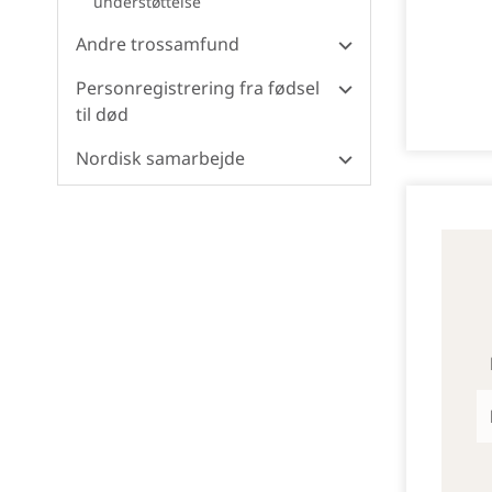
understøttelse
Andre trossamfund
Personregistrering fra fødsel
til død
Nordisk samarbejde