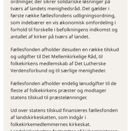
ordninger, der sikrer solidariske løsninger på
tværs af landets menighedsråd. Det gælder i
første række fællesfondens udligningsordning,
som indebærer en vis økonomisk omfordeling i
forhold til forskelle i befolkningens indkomst og
antallet af kirker på tværs af landet.
Fællesfonden afholder desuden en række tilskud
og udgifter til Det Mellemkirkelige Råd, til
folkekirkens medlemskab af Det Lutherske
Verdensforbund og til særlige menigheder.
Fællesfonden afholder endelig lønudgifter til de
fleste af folkekirkens præster og modtager
statens tilskud til præstelønninger.
Ud over statens tilskud finansieres fællesfonden
af landskirkeskatten, som indgår i
folkekirkemedlemmernes kirkeskat.