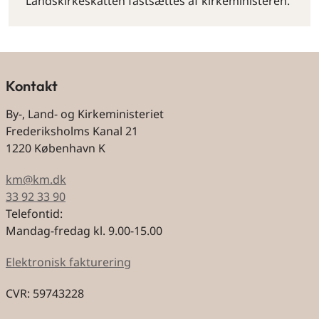
Landskirkeskatten fastsættes af kirkeministeren.
Kontakt
By-, Land- og Kirkeministeriet
Frederiksholms Kanal 21
1220 København K
km@km.dk
33 92 33 90
Telefontid:
Mandag-fredag kl. 9.00-15.00
Elektronisk fakturering
CVR: 59743228