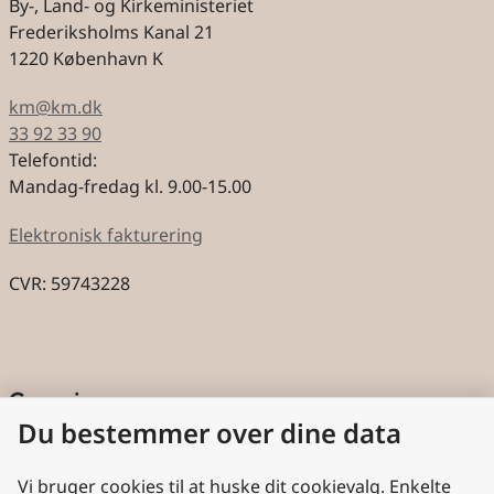
By-, Land- og Kirkeministeriet
Frederiksholms Kanal 21
1220 København K
km@km.dk
33 92 33 90
Telefontid:
Mandag-fredag kl. 9.00-15.00
Elektronisk fakturering
CVR: 59743228
Genveje
Du bestemmer over dine data
Cookies
Aktindsigt
Vi bruger cookies til at huske dit cookievalg. Enkelte