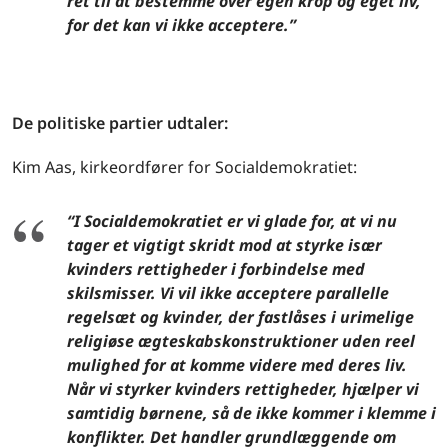
ret til at bestemme over egen krop og eget liv,
for det kan vi ikke acceptere.”
De politiske partier udtaler:
Kim Aas, kirkeordfører for Socialdemokratiet:
“I Socialdemokratiet er vi glade for, at vi nu
tager et vigtigt skridt mod at styrke især
kvinders rettigheder i forbindelse med
skilsmisser. Vi vil ikke acceptere parallelle
regelsæt og kvinder, der fastlåses i urimelige
religiøse ægteskabskonstruktioner uden reel
mulighed for at komme videre med deres liv.
Når vi styrker kvinders rettigheder, hjælper vi
samtidig børnene, så de ikke kommer i klemme i
konflikter. Det handler grundlæggende om