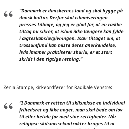
”Danmark er danskernes land og skal bygge på
dansk kultur. Derfor skal islamiseringen
presses tilbage, og jeg er glad for, at en række
tiltag nu sikrer, at islam ikke længere kan fylde
i ægteskabslovgivningen. Især tiltaget om, at
trossamfund kan miste deres anerkendelse,
hvis imamer praktiserer sharia, er et stort
skridt i den rigtige retning.”
Zenia Stampe, kirkeordfører for Radikale Venstre:
“I Danmark er retten til skilsmisse en individuel
frihedsret og ikke noget, man skal bede om lov
til eller betale for med sine rettigheder. Når
religiøse skilsmissekontrakter bruges til at