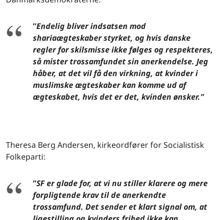
”
Endelig bliver indsatsen mod
shariaægteskaber styrket, og hvis danske
regler for skilsmisse ikke følges og respekteres,
så mister trossamfundet sin anerkendelse. Jeg
håber, at det vil få den virkning, at kvinder i
muslimske ægteskaber kan komme ud af
ægteskabet, hvis det er det, kvinden ønsker.”
Theresa Berg Andersen, kirkeordfører for Socialistisk
Folkeparti:
”
SF er glade for, at vi nu stiller klarere og mere
forpligtende krav til de anerkendte
trossamfund. Det sender et klart signal om, at
ligestilling og kvinders frihed ikke kan