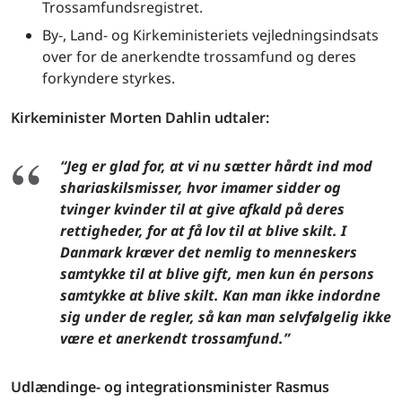
Trossamfundsregistret.
By-, Land- og Kirkeministeriets vejledningsindsats
over for de anerkendte trossamfund og deres
forkyndere styrkes.
Kirkeminister Morten Dahlin udtaler:
“Jeg er glad for, at vi nu sætter hårdt ind mod
shariaskilsmisser, hvor imamer sidder og
tvinger kvinder til at give afkald på deres
rettigheder, for at få lov til at blive skilt. I
Danmark kræver det nemlig to menneskers
samtykke til at blive gift, men kun én persons
samtykke at blive skilt. Kan man ikke indordne
sig under de regler, så kan man selvfølgelig ikke
være et anerkendt trossamfund.”
Udlændinge- og integrationsminister Rasmus