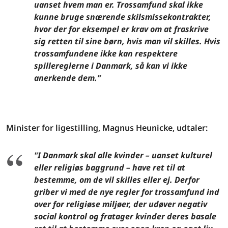
uanset hvem man er. Trossamfund skal ikke
kunne bruge snærende skilsmissekontrakter,
hvor der for eksempel er krav om at fraskrive
sig retten til sine børn, hvis man vil skilles. Hvis
trossamfundene ikke kan respektere
spillereglerne i Danmark, så kan vi ikke
anerkende dem.”
Minister for ligestilling, Magnus Heunicke, udtaler:
"I Danmark skal alle kvinder – uanset kulturel
eller religiøs baggrund – have ret til at
bestemme, om de vil skilles eller ej. Derfor
griber vi med de nye regler for trossamfund ind
over for religiøse miljøer, der udøver negativ
social kontrol og fratager kvinder deres basale