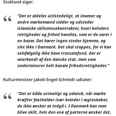
Stoklund siger:
”Det er aldeles utilstedeligt, at imamer og
andre mørkemænd sidder og udsteder
islamiske skilsmissekontrakter, hvori kvinders
rettigheder og frihed handles, som er de varer i
en bazar. Det hører ingen steder hjemme, og
slet ikke i Danmark. Det skal stoppes, for vi kan
selvfølgelig ikke have trossamfund, der er
anerkendt af den danske stat, men som
underminerer helt basale frihedsrettigheder.”
Kulturminister Jakob Engel-Schmidt udtaler:
”Det er både urimeligt og udansk, når mørke
kræfter fastholder især kvinder i ægteskaber,
de ikke ønsker at indgå i. I Danmark kan man
blive skilt, hvis den ene af parterne ønsker det,