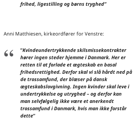
frihed, ligestilling og børns tryghed”
Anni Matthiesen, kirkeordfører for Venstre:
”
Kvindeundertrykkende skilsmissekontrakter
hører ingen steder hjemme i Danmark. Her er
retten til at forlade et ægteskab en basal
frihedsrettighed. Derfor skal vi slå hårdt ned på
de trossamfund, der blæser på dansk
ægteskabslovgivning. Ingen kvinder skal leve i
undertrykkelse og utryghed – og derfor kan
man selvfølgelig ikke være et anerkendt
trossamfund i Danmark, hvis man ikke forstår
dette
”