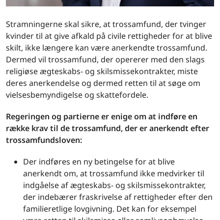
Stramningerne skal sikre, at trossamfund, der tvinger
kvinder til at give afkald på civile rettigheder for at blive
skilt, ikke længere kan være anerkendte trossamfund.
Dermed vil trossamfund, der opererer med den slags
religiøse ægteskabs- og skilsmissekontrakter, miste
deres anerkendelse og dermed retten til at søge om
vielsesbemyndigelse og skattefordele.
Regeringen og partierne er enige om at indføre en
række krav til de trossamfund, der er anerkendt efter
trossamfundsloven:
Der indføres en ny betingelse for at blive
anerkendt om, at trossamfund ikke medvirker til
indgåelse af ægteskabs- og skilsmissekontrakter,
der indebærer fraskrivelse af rettigheder efter den
familieretlige lovgivning. Det kan for eksempel