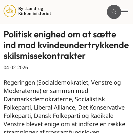
Politisk enighed om at sætte
ind mod kvindeundertrykkende
skilsmissekontrakter
04-02-2026
Regeringen (Socialdemokratiet, Venstre og
Moderaterne) er sammen med
Danmarksdemokraterne, Socialistisk
Folkeparti, Liberal Alliance, Det Konservative
Folkeparti, Dansk Folkeparti og Radikale
Venstre blevet enige om at indføre en række
stramninger af trossamfundsloven.