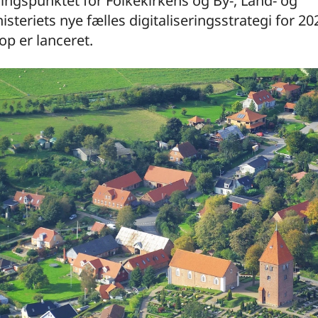
ngspunktet for Folkekirkens og By-, Land- og
isteriets nye fælles digitaliseringsstrategi for 2
p er lanceret.