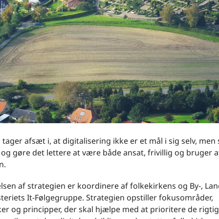
tager afsæt i, at digitalisering ikke er et mål i sig selv, men
 og gøre det lettere at være både ansat, frivillig og bruger a
n.
sen af strategien er koordinere af folkekirkens og By-, Lan
teriets It-Følgegruppe. Strategien opstiller fokusområder,
r og principper, der skal hjælpe med at prioritere de rigti