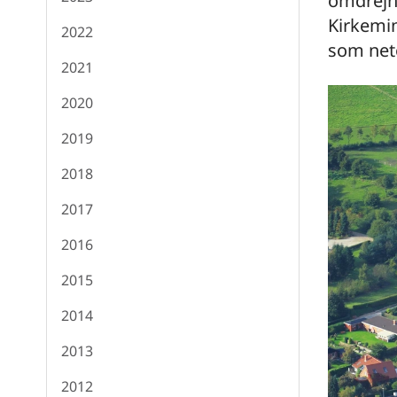
omdrejni
Kirkemin
2022
som neto
2021
2020
2019
2018
2017
2016
2015
2014
2013
2012