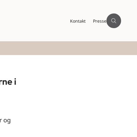
Kontakt
Presse
rne i
r og