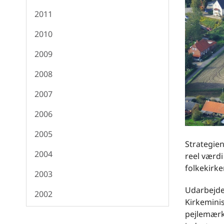
2011
2010
2009
2008
2007
2006
2005
Strategien 
2004
reel værdi
folkekirke
2003
Udarbejdel
2002
Kirkeminis
pejlemærke