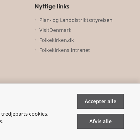
Nyttige links
Plan- og Landdistriktsstyrelsen
VisitDenmark
Folkekirken.dk
Folkekirkens Intranet
Accepter alle
e tredjeparts cookies,
s.
Afvis alle