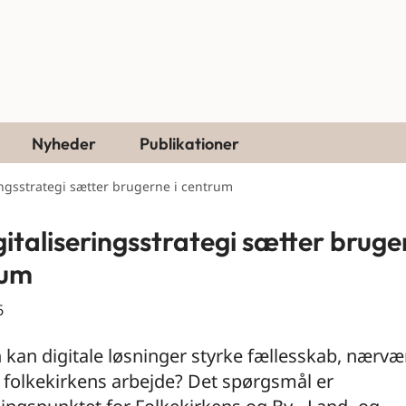
Nyheder
Publikationer
ingsstrategi sætter brugerne i centrum
gitaliseringsstrategi sætter bruge
rum
6
kan digitale løsninger styrke fællesskab, nærvæ
 i folkekirkens arbejde? Det spørgsmål er