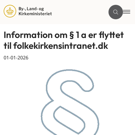
Information om § 1 a er flyttet
til folkekirkensintranet.dk
01-01-2026