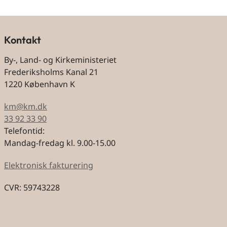
Kontakt
By-, Land- og Kirkeministeriet
Frederiksholms Kanal 21
1220 København K
km@km.dk
33 92 33 90
Telefontid:
Mandag-fredag kl. 9.00-15.00
Elektronisk fakturering
CVR: 59743228