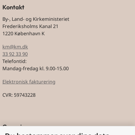
Kontakt
By-, Land- og Kirkeministeriet
Frederiksholms Kanal 21
1220 København K
km@km.dk
33 92 33 90
Telefontid:
Mandag-fredag kl. 9.00-15.00
Elektronisk fakturering
CVR: 59743228
Genveje