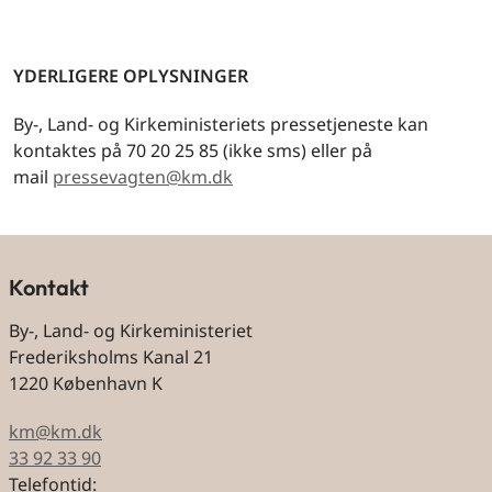
YDERLIGERE OPLYSNINGER
By-, Land- og Kirkeministeriets pressetjeneste kan
kontaktes på 70 20 25 85 (ikke sms) eller på
mail
pressevagten@km.dk
Kontakt
By-, Land- og Kirkeministeriet
Frederiksholms Kanal 21
1220 København K
km@km.dk
33 92 33 90
Telefontid: