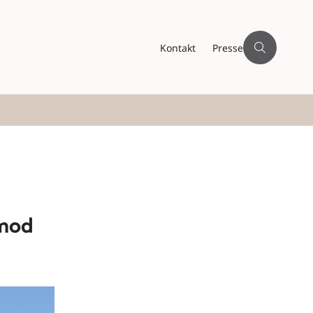
Kontakt
Presse
 mod