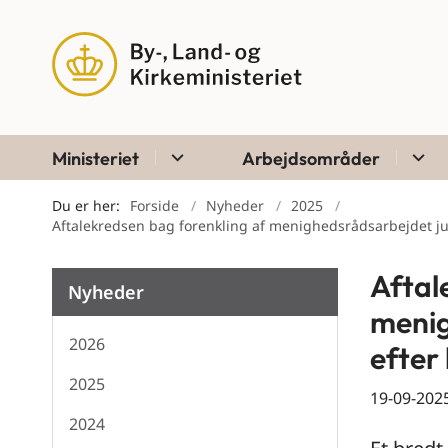
Ministeriet
Arbejdsområder
Du er her:
Forside
Nyheder
2025
Aftalekredsen bag forenkling af menighedsrådsarbejdet just
Aftal
Nyheder
menig
2026
efter
2025
19-09-202
2024