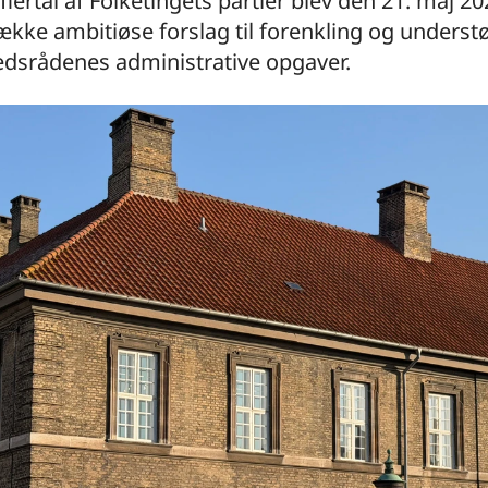
 flertal af Folketingets partier blev den 21. maj 2
kke ambitiøse forslag til forenkling og understø
dsrådenes administrative opgaver.