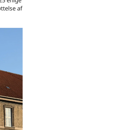
025 enige
ttelse af