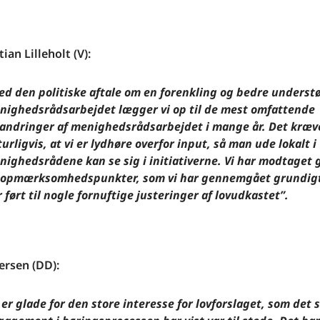
ian Lilleholt (V):
ed den politiske aftale om en forenkling og bedre understø
nighedsrådsarbejdet lægger vi op til de mest omfattende
randringer af menighedsrådsarbejdet i mange år. Det kræv
urligvis, at vi er lydhøre overfor input, så man ude lokalt i
nighedsrådene kan se sig i initiativerne. Vi har modtaget 
 opmærksomhedspunkter, som vi har gennemgået grundigt
 ført til nogle fornuftige justeringer af lovudkastet”.
ersen (DD):
 er glade for den store interesse for lovforslaget, som det 