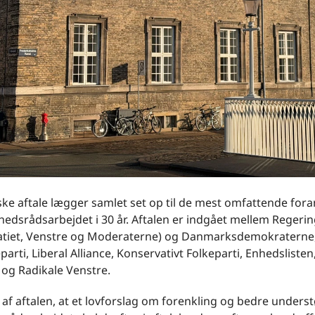
ske aftale lægger samlet set op til de mest omfattende for
edsrådsarbejdet i 30 år. Aftalen er indgået mellem Regerin
tiet, Venstre og Moderaterne) og Danmarksdemokraterne, 
eparti, Liberal Alliance, Konservativt Folkeparti, Enhedsliste
 og Radikale Venstre.
 af aftalen, at et lovforslag om forenkling og bedre underst