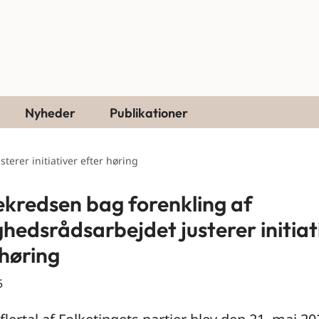
Nyheder
Publikationer
erer initiativer efter høring
ekredsen bag forenkling af
hedsrådsarbejdet justerer initiat
 høring
5