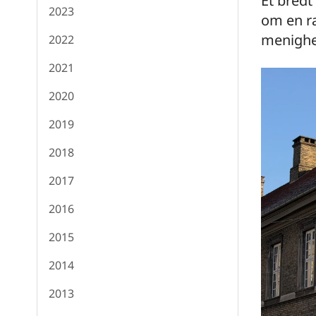
Et bredt
2023
om en ræ
menighe
2022
2021
2020
2019
2018
2017
2016
2015
2014
2013